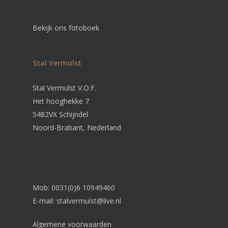
Bekijk ons fotoboek
Stal Vermulst
Stal Vermulst V.O.F.
Het hooghekke 7
5482VX Schijndel
Noord-Brabant, Nederland
Mob: 0031(0)6 10949460
E-mail:
stalvermulst@live.nl
Algemene voorwaarden