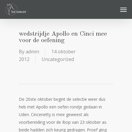
Skip
Men
to
main
content
wedstrijdje Apollo en Cinci mee
voor de oefening
By
admin
14 oktober
2012
Uncategorized
De 20ste oktober begint de selectie weer dus
heb met Apollo een oefen rondje gedaan in
Uden. Cincenetty is mee geweest als
voorbereiding voor de Ibop van 23 oktober as.
beide hadden zich keurig gedragen. Proef ging