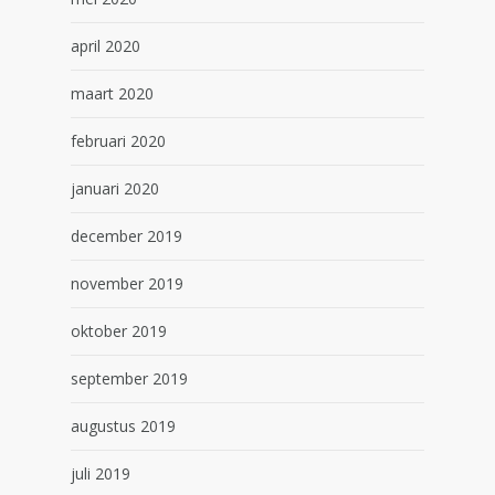
april 2020
maart 2020
februari 2020
januari 2020
december 2019
november 2019
oktober 2019
september 2019
augustus 2019
juli 2019