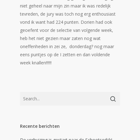
niet geheel naar mijn zin maar ik was redelijk
tevreden, de jury was toch nog erg enthousiast
vond ik want had 224 punten. Dorien had ook
geoefent voor de selectie van volgende week,
heb het niet gezien maar zaten nog wat
oneffenheden in zei ze, donderdag? nog maar
eens puntjes op de I zetten en dan voldende
week knallen!!!!!!
Recente berichten
De verhuizing is gestart naar de Schootsedijk!