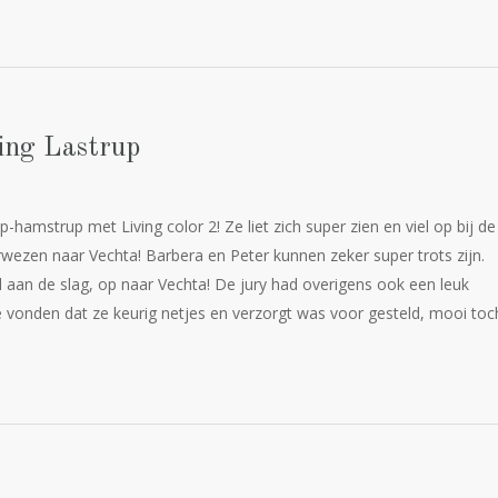
ring Lastrup
hamstrup met Living color 2! Ze liet zich super zien en viel op bij de 
ezen naar Vechta! Barbera en Peter kunnen zeker super trots zijn.
an de slag, op naar Vechta! De jury had overigens ook een leuk
vonden dat ze keurig netjes en verzorgt was voor gesteld, mooi toc