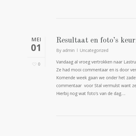
MEI
Resultaat en foto’s keu
01
By
admin
Uncategorized
Vandaag al vroeg vertrokken naar Lastrup-
0
Ze had mooi commentaar en is door verw
Komende week gaan we onder het zadel a
commentaar voor Stal vermulst want ze 
Hierbij nog wat foto’s van de dag….