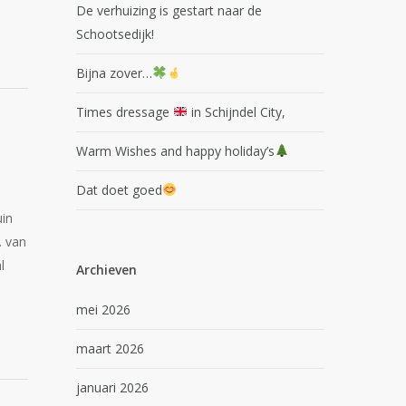
De verhuizing is gestart naar de
Schootsedijk!
Bijna zover…
Times dressage
in Schijndel City,
Warm Wishes and happy holiday’s
Dat doet goed
uin
. van
l
Archieven
mei 2026
maart 2026
januari 2026