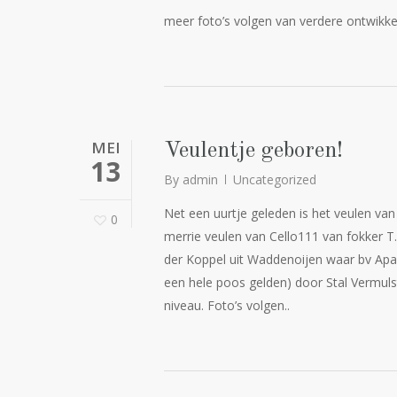
meer foto’s volgen van verdere ontwikk
MEI
Veulentje geboren!
13
By
admin
Uncategorized
Net een uurtje geleden is het veulen van
0
merrie veulen van Cello111 van fokker T.
der Koppel uit Waddenoijen waar bv Apac
een hele poos gelden) door Stal Vermulst
niveau. Foto’s volgen..