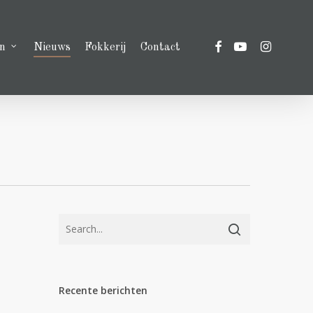
facebook
youtube
instagram
n
Nieuws
Fokkerij
Contact
Recente berichten