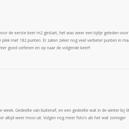
s voor de eerste keer m2 gestart, het was weer een tijdje geleden voor
e plek met 182 punten. Er zaten zeker nog veel verbeter punten in ma
eer goed oefenen en op naar de volgende keer!!
 week. Gedeelte van buitenaf, en een gedeelte wat in de winter bij St
 er altijd weer mooi uit. Volgen nog meer foto’s als het wat zonniger