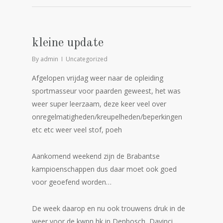
kleine update
By
admin
Uncategorized
Afgelopen vrijdag weer naar de opleiding
sportmasseur voor paarden geweest, het was
weer super leerzaam, deze keer veel over
onregelmatigheden/kreupelheden/beperkingen
etc etc weer veel stof, poeh
Aankomend weekend zijn de Brabantse
kampioenschappen dus daar moet ook goed
voor geoefend worden…
De week daarop en nu ook trouwens druk in de
weer voor de kwpn hk in Denbosch, Davinci