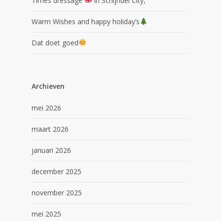
Times dressage
in Schijndel City,
Warm Wishes and happy holiday’s
Dat doet goed
Archieven
mei 2026
maart 2026
januari 2026
december 2025
november 2025
mei 2025