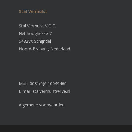
Stal Vermulst
Stal Vermulst V.O.F.
Het hooghekke 7
5482VX Schijndel
Noord-Brabant, Nederland
Mob: 0031(0)6 10949460
E-mail:
stalvermulst@live.nl
Algemene voorwaarden