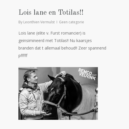
Lois lane en Totilas!!
By
Leonthien Vermulst
Geen categorie
Lois lane (elite v. Furst romancier) is
geinsimineerd met Totilas!! Nu kaarsjes
branden dat t allemaal behoud!! Zeer spannend
pfffff