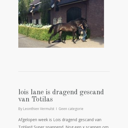
lois lane is dragend gescand
van Totilas
By
Leonthien Vermulst
Geen categorie
Afgelopen week is Lois dragend gescand van
Totilas!! Super spannend. Nog een x scannen om