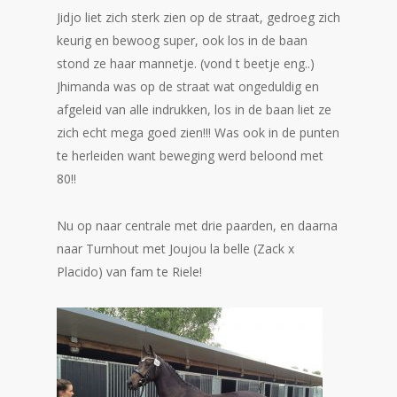
Jidjo liet zich sterk zien op de straat, gedroeg zich
keurig en bewoog super, ook los in de baan
stond ze haar mannetje. (vond t beetje eng..)
Jhimanda was op de straat wat ongeduldig en
afgeleid van alle indrukken, los in de baan liet ze
zich echt mega goed zien!!! Was ook in de punten
te herleiden want beweging werd beloond met
80!!
Nu op naar centrale met drie paarden, en daarna
naar Turnhout met Joujou la belle (Zack x
Placido) van fam te Riele!