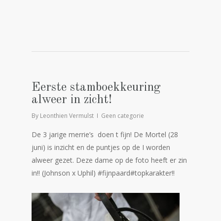
Eerste stamboekkeuring
alweer in zicht!
By
Leonthien Vermulst
Geen categorie
De 3 jarige merrie’s doen t fijn! De Mortel (28
juni) is inzicht en de puntjes op de I worden
alweer gezet. Deze dame op de foto heeft er zin
in!! (Johnson x Uphil) #fijnpaard#topkarakter!!