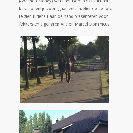
(Apache x Sidney) van Fam Dominicus zal haar
beste beentje voort gaan zetten. Hier op de foto
te zien tijdens t aan de hand presenteren voor
fokkers en eigenaren Ans en Marcel Dominicus.