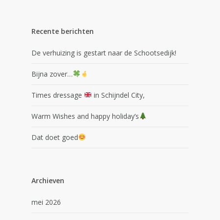
Recente berichten
De verhuizing is gestart naar de Schootsedijk!
Bijna zover…
Times dressage
in Schijndel City,
Warm Wishes and happy holiday’s
Dat doet goed
Archieven
mei 2026