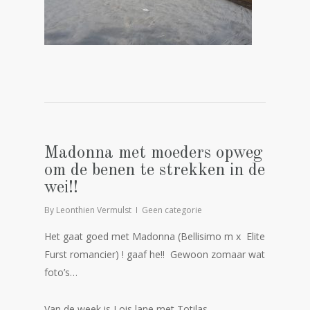
Madonna met moeders opweg
om de benen te strekken in de
wei!!
By
Leonthien Vermulst
Geen categorie
Het gaat goed met Madonna (Bellisimo m x Elite
Furst romancier) ! gaaf he!! Gewoon zomaar wat
foto’s…
Van de week is Lois lane met Totilas