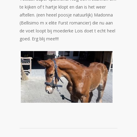
te kijken of t hartje klopt en dan is het weer
aftellen. (een heeel poosje natuurlijk) Madonna
(Bellisimo m x elite Furst romancier) die nu aan
de voet loopt bij moederke Lois doet t echt heel
goed. Erg blij mee!!!!