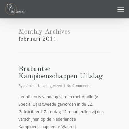
Skip
Men
to
main
content
Monthly Archives
februari 2011
Brabantse
Kampioenschappen Uitslag
By
admin
Uncategorized
No Comments
Leonthien is vandaag samen met Apollo (v.
Special D) is tweede geworden in de L2.
Gefeliciteerd! Zaterdag 12 maart zullen zij dus
verschijnen op de Nederlandse
Kampioenschappen te Wanroij.