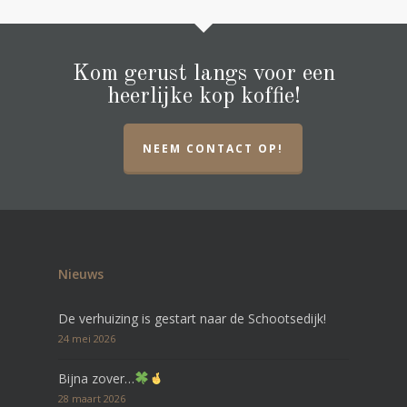
Kom gerust langs voor een
heerlijke kop koffie!
NEEM CONTACT OP!
Nieuws
De verhuizing is gestart naar de Schootsedijk!
24 mei 2026
Bijna zover…
28 maart 2026