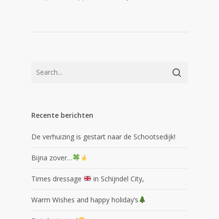
Recente berichten
De verhuizing is gestart naar de Schootsedijk!
Bijna zover…
Times dressage
in Schijndel City,
Warm Wishes and happy holiday’s