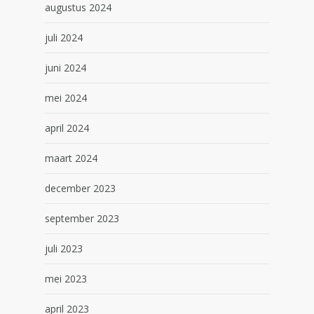
augustus 2024
juli 2024
juni 2024
mei 2024
april 2024
maart 2024
december 2023
september 2023
juli 2023
mei 2023
april 2023