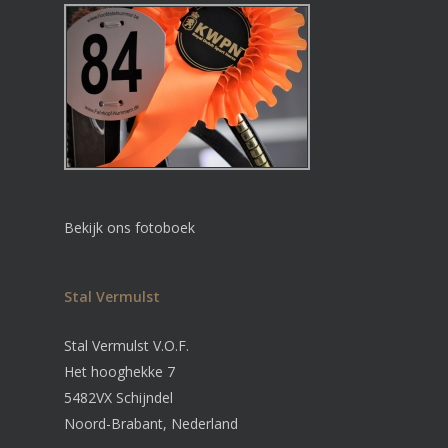
Bekijk ons fotoboek
Stal Vermulst
Stal Vermulst V.O.F.
Het hooghekke 7
5482VX Schijndel
Noord-Brabant, Nederland