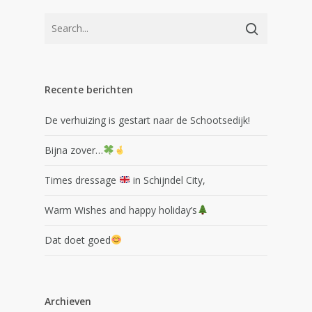
Recente berichten
De verhuizing is gestart naar de Schootsedijk!
Bijna zover…
Times dressage
in Schijndel City,
Warm Wishes and happy holiday’s
Dat doet goed
Archieven