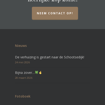
NEEM CONTACT OP!
Nieuws
De verhuizing is gestart naar de Schootsedijk!
24 mei 2026
Bijna zover…
28 maart 2026
Fotoboek