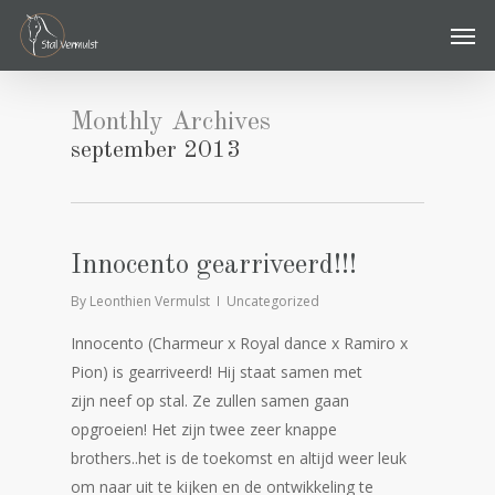
Skip
Men
to
main
content
Monthly Archives
september 2013
Innocento gearriveerd!!!
By
Leonthien Vermulst
Uncategorized
Innocento (Charmeur x Royal dance x Ramiro x
Pion) is gearriveerd! Hij staat samen met
zijn neef op stal. Ze zullen samen gaan
opgroeien! Het zijn twee zeer knappe
brothers..het is de toekomst en altijd weer leuk
om naar uit te kijken en de ontwikkeling te