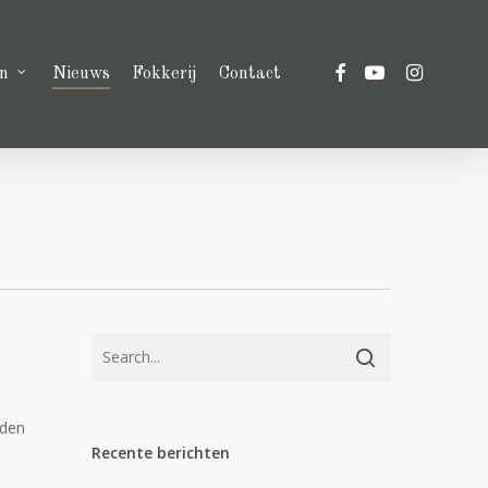
facebook
youtube
instagram
n
Nieuws
Fokkerij
Contact
rden
Recente berichten