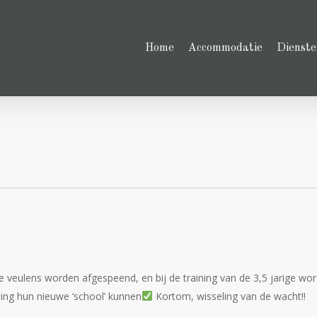
Home
Accommodatie
Dienste
eulens worden afgespeend, en bij de training van de 3,5 jarige wo
ting hun nieuwe ‘school’ kunnen
Kortom, wisseling van de wacht!!