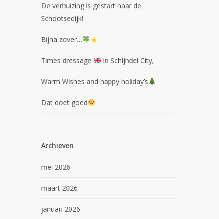
De verhuizing is gestart naar de
Schootsedijk!
Bijna zover…
Times dressage
in Schijndel City,
Warm Wishes and happy holiday’s
Dat doet goed
Archieven
mei 2026
maart 2026
januari 2026