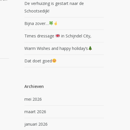
De verhuizing is gestart naar de
Schootsedijk!
Bijna zover…
Times dressage
in Schijndel City,
Warm Wishes and happy holiday’s
Dat doet goed
Archieven
mei 2026
maart 2026
januari 2026