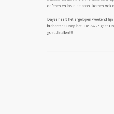
oefenen en los in de baan.. komen ook no
Dayse heeft het afgelopen weekend fij
brabantse!! Hoop het.. De 24/25 gaat Do
goed..Knallen!!!!!!