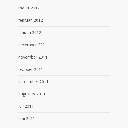
maart 2012
februari 2012
januari 2012
december 2011
november 2011
oktober 2011
september 2011
augustus 2011
juli 2011
juni 2011