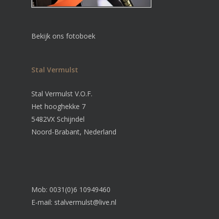
Bekijk ons fotoboek
Stal Vermulst
Stal Vermulst V.O.F.
Het hooghekke 7
5482VX Schijndel
Noord-Brabant, Nederland
Mob: 0031(0)6 10949460
E-mail:
stalvermulst@live.nl