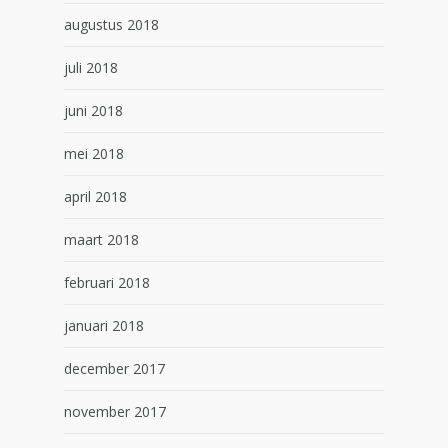
augustus 2018
juli 2018
juni 2018
mei 2018
april 2018
maart 2018
februari 2018
januari 2018
december 2017
november 2017