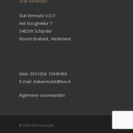
Stal Vermulst
Stal Vermulst V.O.F.
Het hooghekke 7
5482VX Schijndel
Noord-Brabant, Nederland
Mob: 0031(0)6 10949460
E-mail:
stalvermulst@live.nl
Algemene voorwaarden
© 2026 Stal Vermulst.