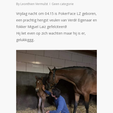
By
Leonthien Vermulst
Geen categorie
Vrijdag nacht om 04.15 is PokerFace LZ geboren,
een prachtig hengst veulen van Verdi! Eigenaar en
fokker Miguel Laiz gefelciteerd!
Hij liet even op zich wachten maar hij is er,
gelukkiggg..