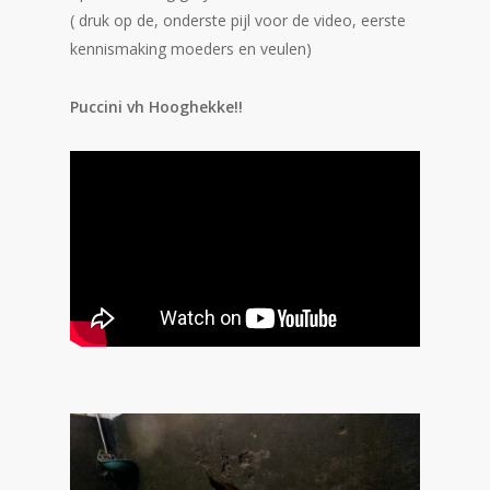
( druk op de, onderste pijl voor de video, eerste
kennismaking moeders en veulen)
Puccini vh Hooghekke!!