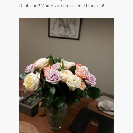
Dank uuu!!! Vind ik zoo mooi verse bloemen!