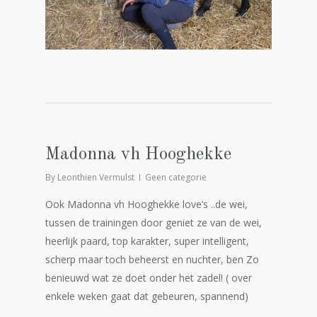
Madonna vh Hooghekke
By
Leonthien Vermulst
Geen categorie
Ook Madonna vh Hooghekke love’s ..de wei,
tussen de trainingen door geniet ze van de wei,
heerlijk paard, top karakter, super intelligent,
scherp maar toch beheerst en nuchter, ben Zo
benieuwd wat ze doet onder het zadel! ( over
enkele weken gaat dat gebeuren, spannend)