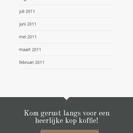
juli 2011
juni 2011
mei 2011
maart 2011
februari 2011
Kom gerust langs voor een
heerlijke kop koffie!