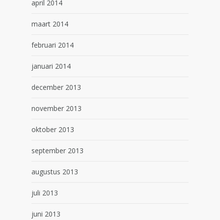
april 2014
maart 2014
februari 2014
januari 2014
december 2013
november 2013
oktober 2013
september 2013
augustus 2013
juli 2013
juni 2013