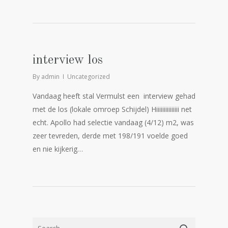
interview los
By
admin
Uncategorized
Vandaag heeft stal Vermulst een interview gehad
met de los (lokale omroep Schijdel) Hiiiiiiiiiiiiiii net
echt. Apollo had selectie vandaag (4/12) m2, was
zeer tevreden, derde met 198/191 voelde goed
en nie kijkerig…