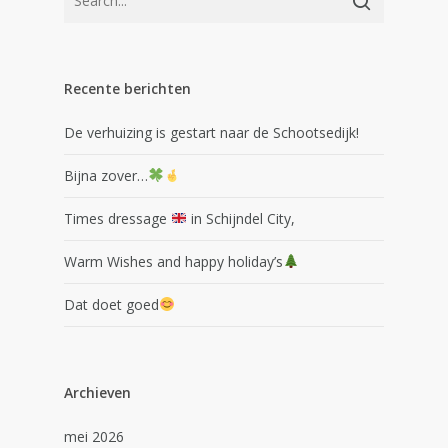
Recente berichten
De verhuizing is gestart naar de Schootsedijk!
Bijna zover…
Times dressage
in Schijndel City,
Warm Wishes and happy holiday’s
Dat doet goed
Archieven
mei 2026