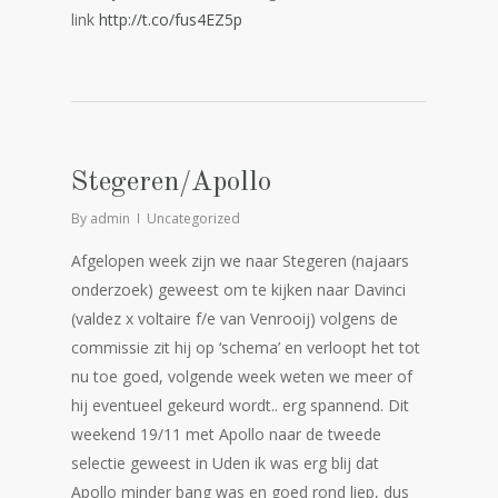
link
http://t.co/fus4EZ5p
Stegeren/Apollo
By
admin
Uncategorized
Afgelopen week zijn we naar Stegeren (najaars
onderzoek) geweest om te kijken naar Davinci
(valdez x voltaire f/e van Venrooij) volgens de
commissie zit hij op ‘schema’ en verloopt het tot
nu toe goed, volgende week weten we meer of
hij eventueel gekeurd wordt.. erg spannend. Dit
weekend 19/11 met Apollo naar de tweede
selectie geweest in Uden ik was erg blij dat
Apollo minder bang was en goed rond liep, dus