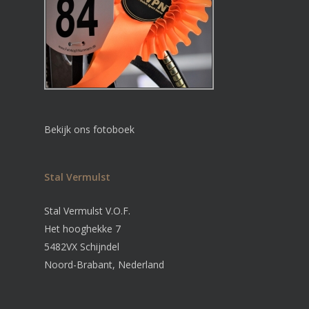
Bekijk ons fotoboek
Stal Vermulst
Stal Vermulst V.O.F.
Het hooghekke 7
5482VX Schijndel
Noord-Brabant, Nederland