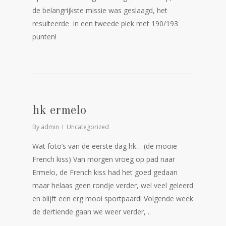
de belangrijkste missie was geslaagd, het
resulteerde in een tweede plek met 190/193
punten!
hk ermelo
By
admin
Uncategorized
Wat foto’s van de eerste dag hk… (de mooie
French kiss) Van morgen vroeg op pad naar
Ermelo, de French kiss had het goed gedaan
maar helaas geen rondje verder, wel veel geleerd
en blijft een erg mooi sportpaard! Volgende week
de dertiende gaan we weer verder, ..