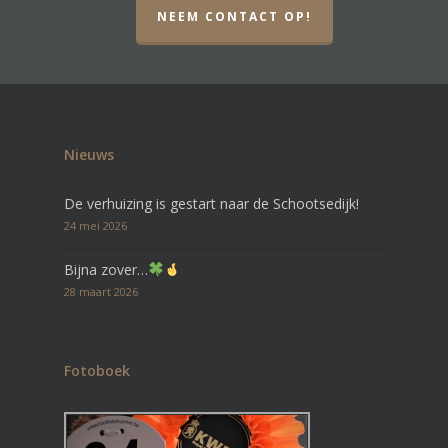
NEEM CONTACT OP!
Nieuws
De verhuizing is gestart naar de Schootsedijk!
24 mei 2026
Bijna zover…
28 maart 2026
Fotoboek