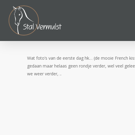
Skip
to
main
content
Wat foto’s van de eerste dag hk… (de mooie French ki
gedaan maar helaas geen rondje verder, wel veel gelee
we weer verder, ..