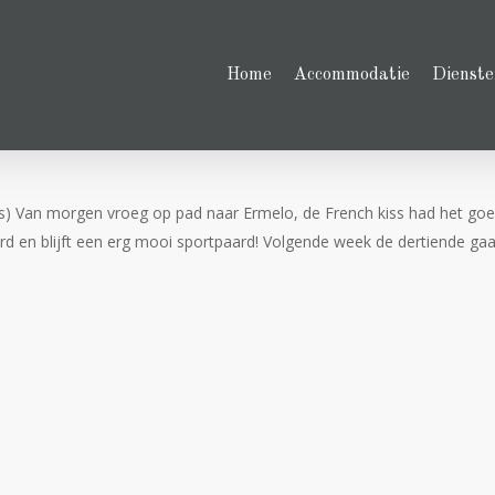
Home
Accommodatie
Dienste
ss) Van morgen vroeg op pad naar Ermelo, de French kiss had het go
rd en blijft een erg mooi sportpaard! Volgende week de dertiende ga