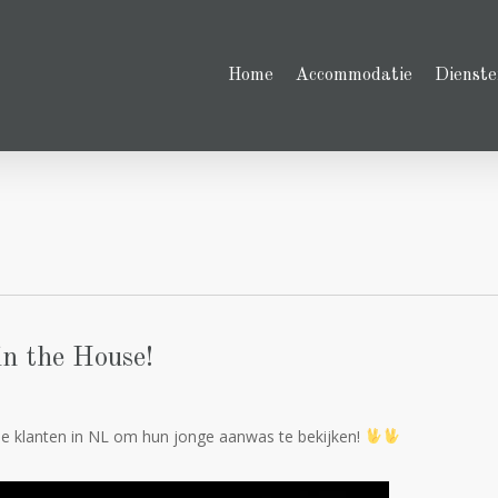
Home
Accommodatie
Dienste
in the House!
 klanten in NL om hun jonge aanwas te bekijken!