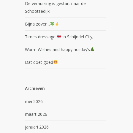
De verhuizing is gestart naar de
Schootsedijk!
Bijna zover…
Times dressage
in Schijndel City,
Warm Wishes and happy holiday’s
Dat doet goed
Archieven
mei 2026
maart 2026
januari 2026