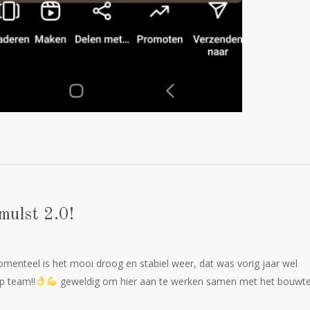
ulst 2.0!
enteel is het mooi droog en stabiel weer, dat was vorig jaar wel
p team!!
geweldig om hier aan te werken samen met het bouw