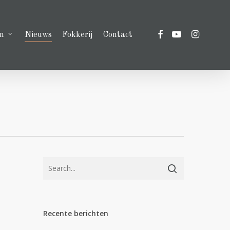
facebook
youtube
instagram
n
Nieuws
Fokkerij
Contact
Recente berichten