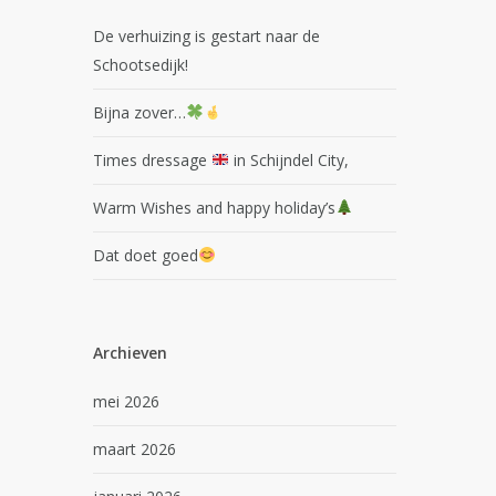
De verhuizing is gestart naar de
Schootsedijk!
Bijna zover…
Times dressage
in Schijndel City,
Warm Wishes and happy holiday’s
Dat doet goed
Archieven
mei 2026
maart 2026