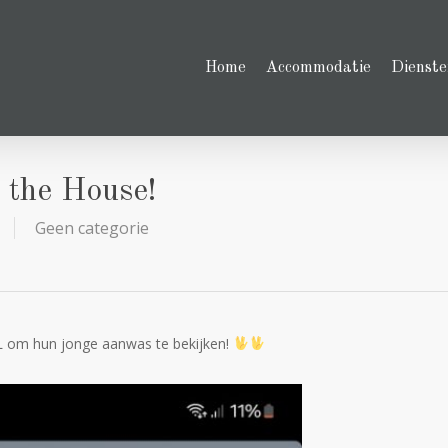
Home
Accommodatie
Dienste
 the House!
Geen categorie
L om hun jonge aanwas te bekijken!