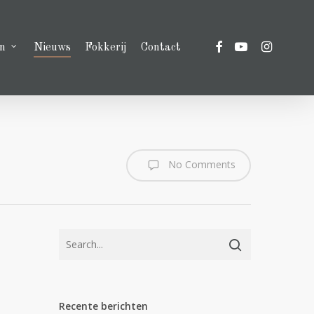
facebook
youtube
instagram
n
Nieuws
Fokkerij
Contact
No Comments
Recente berichten