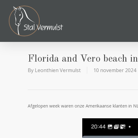
Skip
to
main
content
Florida and Vero beach in
By
Leonthien Vermulst
10 november 2024
Afgelopen week waren onze Amerikaanse klanten in N