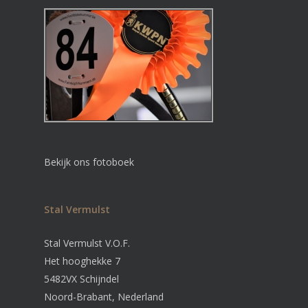
Bekijk ons fotoboek
Stal Vermulst
Stal Vermulst V.O.F.
Het hooghekke 7
5482VX Schijndel
Noord-Brabant, Nederland