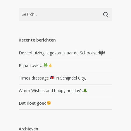
Recente berichten
De verhuizing is gestart naar de Schootsedijk!
Bijna zover…
Times dressage
in Schijndel City,
Warm Wishes and happy holiday’s
Dat doet goed
Archieven