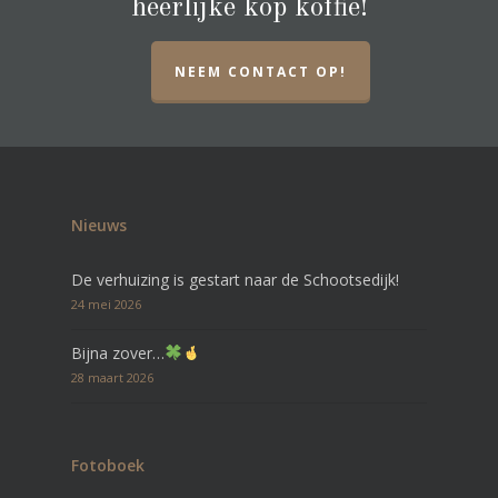
heerlijke kop koffie!
NEEM CONTACT OP!
Nieuws
De verhuizing is gestart naar de Schootsedijk!
24 mei 2026
Bijna zover…
28 maart 2026
Fotoboek