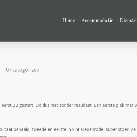
Home
Accommodatie
Dienste
Uncategorized
rst Z2 gestart. Dit dus niet zonder resultaat. Een eerste plek met w
ltaat behaald, tweede en eerste in Sint-Oedenrode, super stoer! Ze