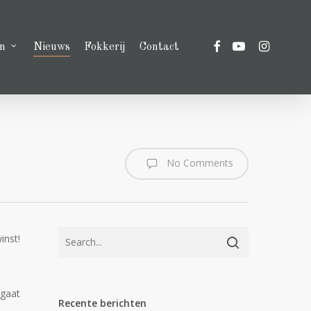
facebook
youtube
instagram
n
Nieuws
Fokkerij
Contact
No Comments
inst!
 gaat
Recente berichten