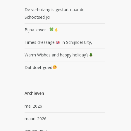
De verhuizing is gestart naar de
Schootsedijk!
Bijna zover…
Times dressage
in Schijndel City,
Warm Wishes and happy holiday’s
Dat doet goed
Archieven
mei 2026
maart 2026