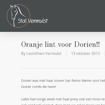
Skip
to
main
content
Oranje lint voor Dorien!!
By
Leonthien Vermulst
13 oktober 2013
Dorien was met haar stoere San Remo Merrie voor het ee
Goede combi die twee!
Lieke had vorige week met haar pony ook een mooi resu