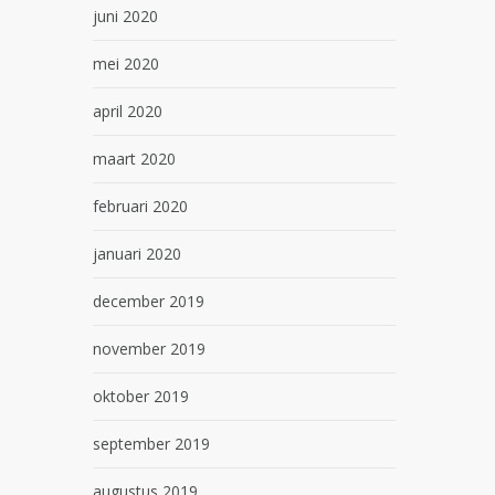
juni 2020
mei 2020
april 2020
maart 2020
februari 2020
januari 2020
december 2019
november 2019
oktober 2019
september 2019
augustus 2019