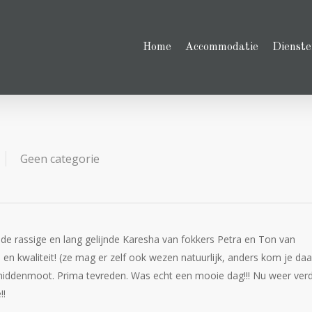
Home
Accommodatie
Dienste
Geen categorie
de rassige en lang gelijnde Karesha van fokkers Petra en Ton van
n kwaliteit! (ze mag er zelf ook wezen natuurlijk, anders kom je daa
 de middenmoot. Prima tevreden. Was echt een mooie dag!!! Nu weer ver
!!