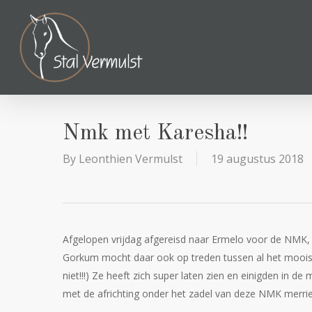
Skip
to
main
content
Nmk met Karesha!!
By
Leonthien Vermulst
19 augustus 2018
Afgelopen vrijdag afgereisd naar Ermelo voor de NMK, 
Gorkum mocht daar ook op treden tussen al het moois e
niet!!!) Ze heeft zich super laten zien en einigden in
met de africhting onder het zadel van deze NMK merrie