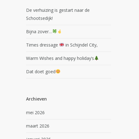
De verhuizing is gestart naar de
Schootsedijk!
Bijna zover…
Times dressage
in Schijndel City,
Warm Wishes and happy holiday’s
Dat doet goed
Archieven
mei 2026
maart 2026