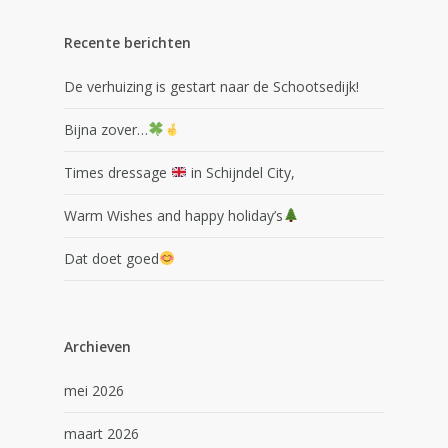
Recente berichten
De verhuizing is gestart naar de Schootsedijk!
Bijna zover…
Times dressage
in Schijndel City,
Warm Wishes and happy holiday’s
Dat doet goed
Archieven
mei 2026
maart 2026