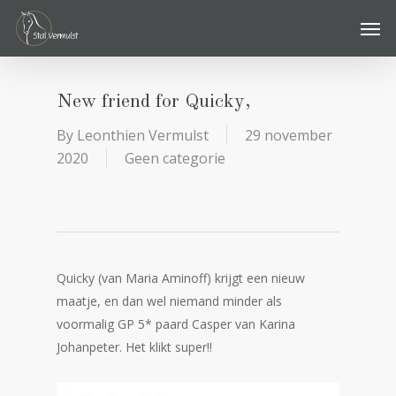
Skip
Men
to
main
content
New friend for Quicky,
By
Leonthien Vermulst
29 november
2020
Geen categorie
Quicky (van Maria Aminoff) krijgt een nieuw
maatje, en dan wel niemand minder als
voormalig GP 5* paard Casper van Karina
Johanpeter. Het klikt super!!