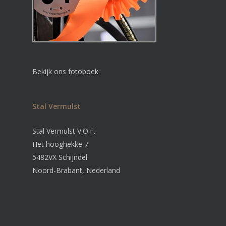
Bekijk ons fotoboek
Stal Vermulst
Stal Vermulst V.O.F.
Het hooghekke 7
5482VX Schijndel
Noord-Brabant, Nederland