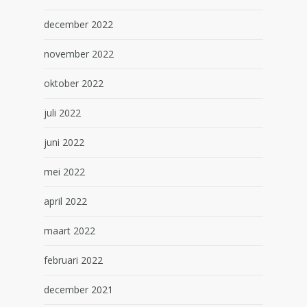
december 2022
november 2022
oktober 2022
juli 2022
juni 2022
mei 2022
april 2022
maart 2022
februari 2022
december 2021