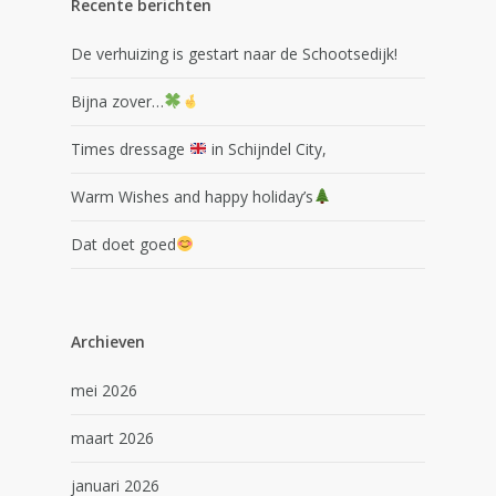
Recente berichten
De verhuizing is gestart naar de Schootsedijk!
Bijna zover…
Times dressage
in Schijndel City,
Warm Wishes and happy holiday’s
Dat doet goed
Archieven
mei 2026
maart 2026
januari 2026