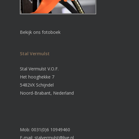
Bekijk ons fotoboek
Stal Vermulst
Stal Vermulst V.O.F.
Het hooghekke 7
5482VX Schijndel
Noord-Brabant, Nederland
Mob: 0031(0)6 10949460
E-mail:
stalvermulst@live.nl