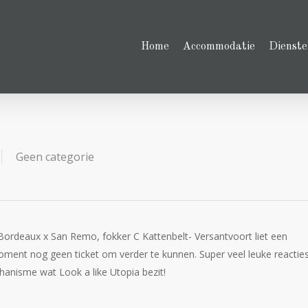
Home
Accommodatie
Dienste
Geen categorie
e Bordeaux x San Remo, fokker C Kattenbelt- Versantvoort liet een
oment nog geen ticket om verder te kunnen. Super veel leuke reactie
nisme wat Look a like Utopia bezit!