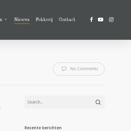
facebook
youtube
instagram
n
Nieuws
Fokkerij
Contact
No Comments
s
Recente berichten