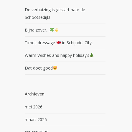
De verhuizing is gestart naar de
Schootsedijk!
Bijna zover…
Times dressage
in Schijndel City,
Warm Wishes and happy holiday’s
Dat doet goed
Archieven
mei 2026
maart 2026