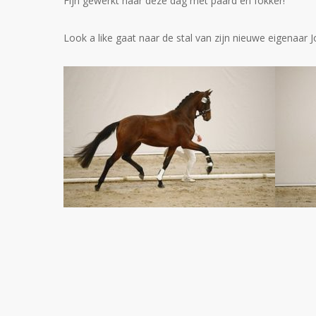
Fijn gewerkt naar deze dag met paard en fokker!
Look a like gaat naar de stal van zijn nieuwe eigenaar J