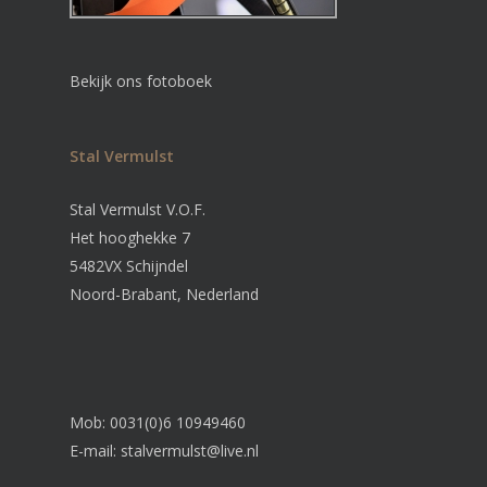
Bekijk ons fotoboek
Stal Vermulst
Stal Vermulst V.O.F.
Het hooghekke 7
5482VX Schijndel
Noord-Brabant, Nederland
Mob: 0031(0)6 10949460
E-mail:
stalvermulst@live.nl