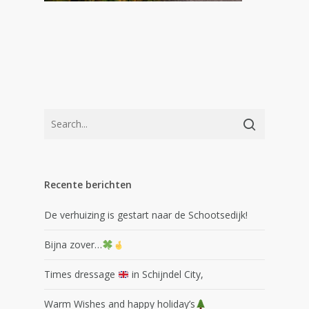
Recente berichten
De verhuizing is gestart naar de Schootsedijk!
Bijna zover…
Times dressage
in Schijndel City,
Warm Wishes and happy holiday’s