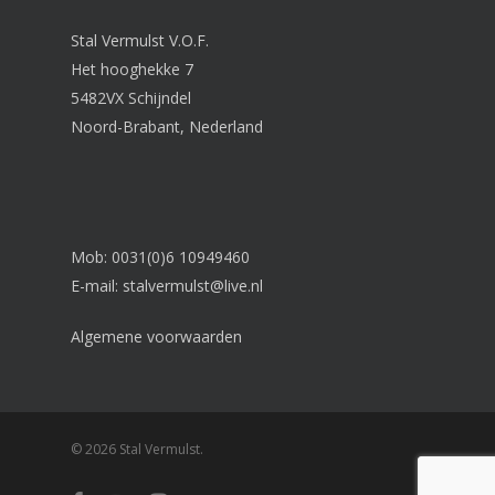
Stal Vermulst V.O.F.
Het hooghekke 7
5482VX Schijndel
Noord-Brabant, Nederland
Mob: 0031(0)6 10949460
E-mail:
stalvermulst@live.nl
Algemene voorwaarden
© 2026 Stal Vermulst.