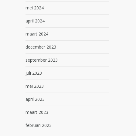
mei 2024
april 2024
maart 2024
december 2023
september 2023
juli 2023
mei 2023
april 2023
maart 2023
februari 2023