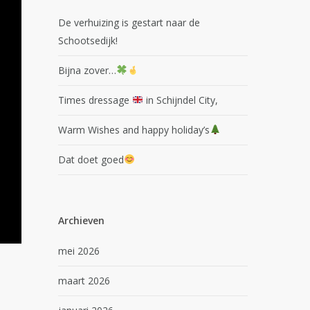
De verhuizing is gestart naar de
Schootsedijk!
Bijna zover…
Times dressage
in Schijndel City,
Warm Wishes and happy holiday’s
Dat doet goed
Archieven
mei 2026
maart 2026