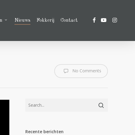
facebook
youtube
instagram
n
Nieuws
Fokkerij
Contact
No Comments
Recente berichten