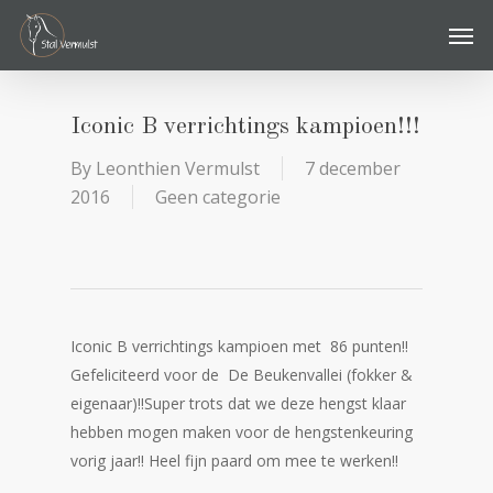
Skip
Men
to
main
content
Iconic B verrichtings kampioen!!!
By
Leonthien Vermulst
7 december
2016
Geen categorie
Iconic B verrichtings kampioen met 86 punten!!
Gefeliciteerd voor de De Beukenvallei (fokker &
eigenaar)!!Super trots dat we deze hengst klaar
hebben mogen maken voor de hengstenkeuring
vorig jaar!! Heel fijn paard om mee te werken!!