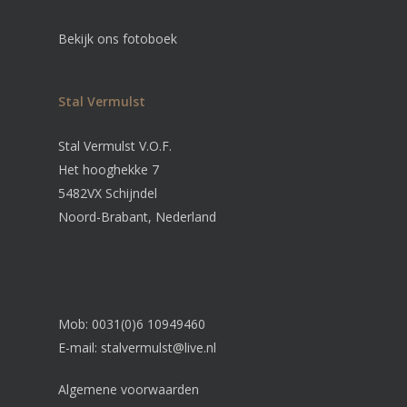
Bekijk ons fotoboek
Stal Vermulst
Stal Vermulst V.O.F.
Het hooghekke 7
5482VX Schijndel
Noord-Brabant, Nederland
Mob: 0031(0)6 10949460
E-mail:
stalvermulst@live.nl
Algemene voorwaarden