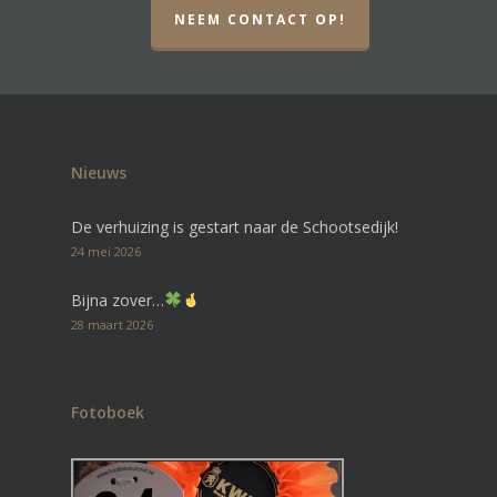
NEEM CONTACT OP!
Nieuws
De verhuizing is gestart naar de Schootsedijk!
24 mei 2026
Bijna zover…
28 maart 2026
Fotoboek