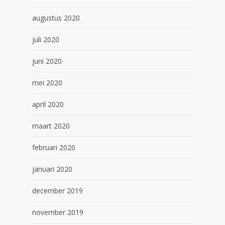
augustus 2020
juli 2020
juni 2020
mei 2020
april 2020
maart 2020
februari 2020
januari 2020
december 2019
november 2019