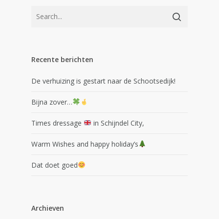
Recente berichten
De verhuizing is gestart naar de Schootsedijk!
Bijna zover…
Times dressage
in Schijndel City,
Warm Wishes and happy holiday’s
Dat doet goed
Archieven