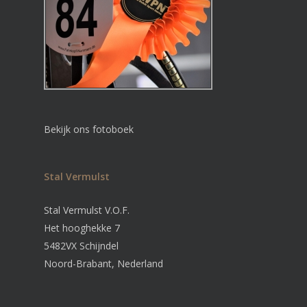
Bekijk ons fotoboek
Stal Vermulst
Stal Vermulst V.O.F.
Het hooghekke 7
5482VX Schijndel
Noord-Brabant, Nederland