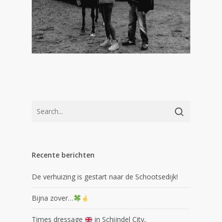
Recente berichten
De verhuizing is gestart naar de Schootsedijk!
Bijna zover…
Times dressage
in Schijndel City,