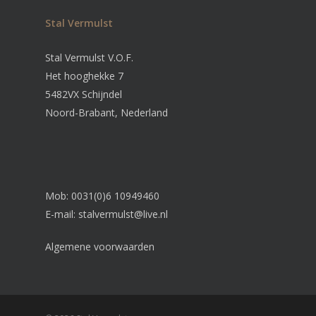
Stal Vermulst
Stal Vermulst V.O.F.
Het hooghekke 7
5482VX Schijndel
Noord-Brabant, Nederland
Mob: 0031(0)6 10949460
E-mail:
stalvermulst@live.nl
Algemene voorwaarden