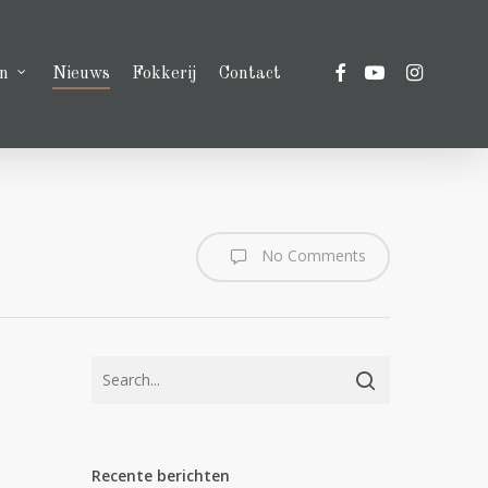
facebook
youtube
instagram
n
Nieuws
Fokkerij
Contact
No Comments
Recente berichten