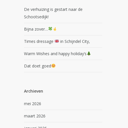
De verhuizing is gestart naar de
Schootsedijk!
Bijna zover…
Times dressage
in Schijndel City,
Warm Wishes and happy holiday’s
Dat doet goed
Archieven
mei 2026
maart 2026