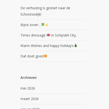
De verhuizing is gestart naar de
Schootsedijk!
Bijna zover…
Times dressage
in Schijndel City,
Warm Wishes and happy holiday’s
Dat doet goed
Archieven
mei 2026
maart 2026