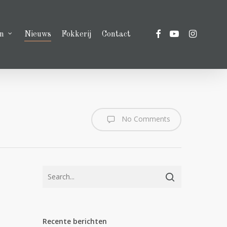
facebook
youtube
instagram
n
Nieuws
Fokkerij
Contact
No Comments
Recente berichten