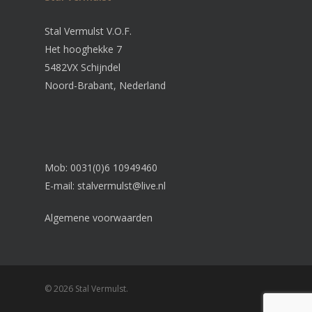
Stal Vermulst V.O.F.
Het hooghekke 7
5482VX Schijndel
Noord-Brabant, Nederland
Mob: 0031(0)6 10949460
E-mail:
stalvermulst@live.nl
Algemene voorwaarden
© 2026 Stal Vermulst.