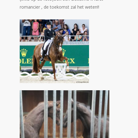
romancier , de toekomst zal het weten!!