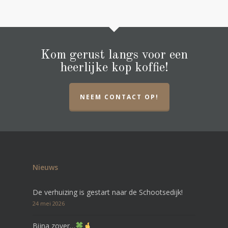
Kom gerust langs voor een
heerlijke kop koffie!
NEEM CONTACT OP!
Nieuws
De verhuizing is gestart naar de Schootsedijk!
24 mei 2026
Bijna zover…