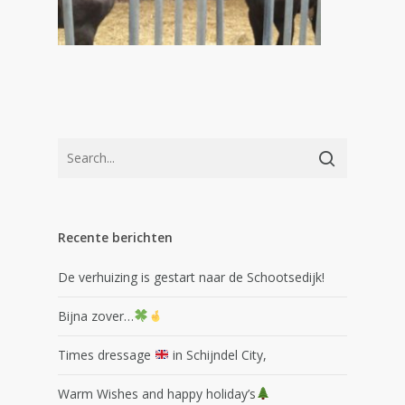
Recente berichten
De verhuizing is gestart naar de Schootsedijk!
Bijna zover…
Times dressage
in Schijndel City,
Warm Wishes and happy holiday’s