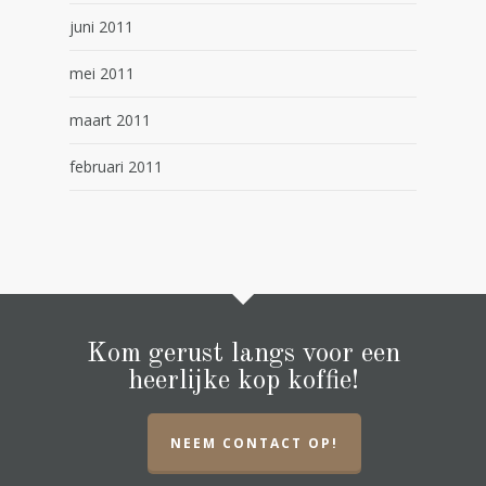
juni 2011
mei 2011
maart 2011
februari 2011
Kom gerust langs voor een
heerlijke kop koffie!
NEEM CONTACT OP!