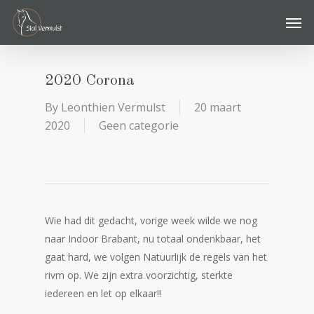
Skip
Men
to
main
content
2020 Corona
By
Leonthien Vermulst
20 maart
2020
Geen categorie
Wie had dit gedacht, vorige week wilde we nog
naar Indoor Brabant, nu totaal ondenkbaar, het
gaat hard, we volgen Natuurlijk de regels van het
rivm op. We zijn extra voorzichtig, sterkte
iedereen en let op elkaar!!