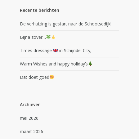
Recente berichten
De verhuizing is gestart naar de Schootsedijk!
Bijna zover…
Times dressage
in Schijndel City,
Warm Wishes and happy holiday’s
Dat doet goed
Archieven
mei 2026
maart 2026