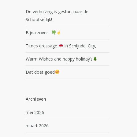
De verhuizing is gestart naar de
Schootsedijk!
Bijna zover…
Times dressage
in Schijndel City,
Warm Wishes and happy holiday’s
Dat doet goed
Archieven
mei 2026
maart 2026