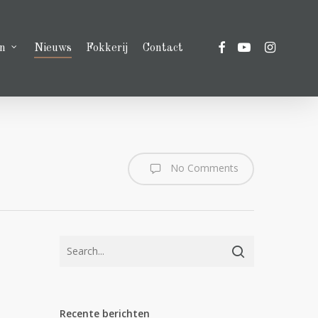
facebook
youtube
instagram
n
Nieuws
Fokkerij
Contact
No Comments
Recente berichten