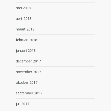
mei 2018
april 2018
maart 2018
februari 2018
januari 2018
december 2017
november 2017
oktober 2017
september 2017
juli 2017