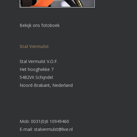
Bekijk ons fotoboek
Stal Vermulst
Stal Vermulst V.O.F.
Het hooghekke 7
5482VX Schijndel
Noord-Brabant, Nederland
Mob: 0031(0)6 10949460
E-mail:
stalvermulst@live.nl