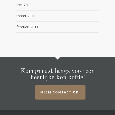
mei 2011
maart 2011
februari 2011
Kom gerust langs voor een
heerlijke kop koffie!
NEEM CONTACT OP!