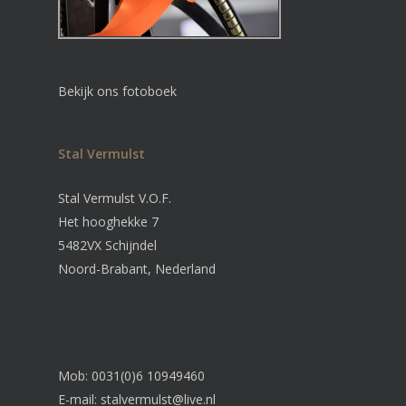
Bekijk ons fotoboek
Stal Vermulst
Stal Vermulst V.O.F.
Het hooghekke 7
5482VX Schijndel
Noord-Brabant, Nederland
Mob: 0031(0)6 10949460
E-mail:
stalvermulst@live.nl