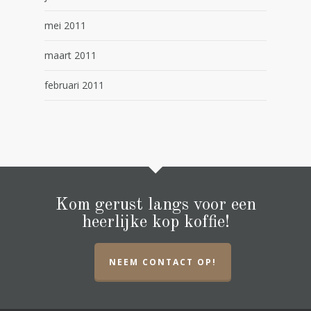
mei 2011
maart 2011
februari 2011
Kom gerust langs voor een
heerlijke kop koffie!
NEEM CONTACT OP!