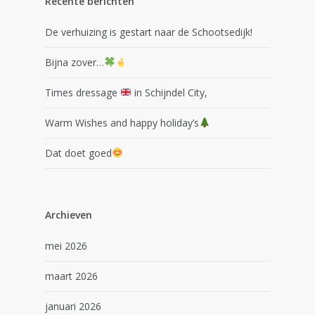
Recente berichten
De verhuizing is gestart naar de Schootsedijk!
Bijna zover…
Times dressage
in Schijndel City,
Warm Wishes and happy holiday’s
Dat doet goed
Archieven
mei 2026
maart 2026
januari 2026