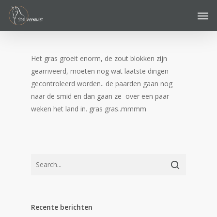
Skip
Men
to
main
content
Het gras groeit enorm, de zout blokken zijn
gearriveerd, moeten nog wat laatste dingen
gecontroleerd worden.. de paarden gaan nog
naar de smid en dan gaan ze over een paar
weken het land in. gras gras..mmmm
Recente berichten