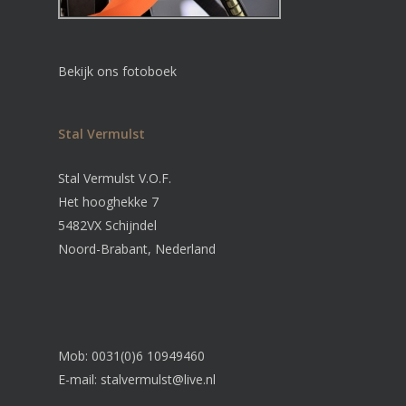
Bekijk ons fotoboek
Stal Vermulst
Stal Vermulst V.O.F.
Het hooghekke 7
5482VX Schijndel
Noord-Brabant, Nederland
Mob: 0031(0)6 10949460
E-mail:
stalvermulst@live.nl