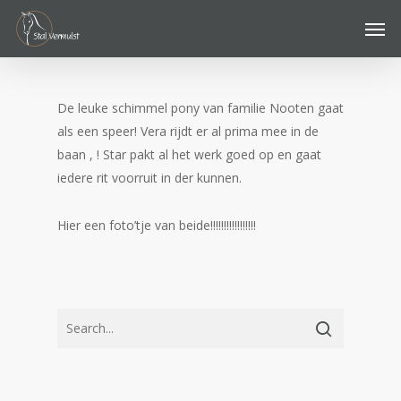
Skip
Men
to
main
content
De leuke schimmel pony van familie Nooten gaat
als een speer! Vera rijdt er al prima mee in de
baan , ! Star pakt al het werk goed op en gaat
iedere rit voorruit in der kunnen.
Hier een foto’tje van beide!!!!!!!!!!!!!!!!!