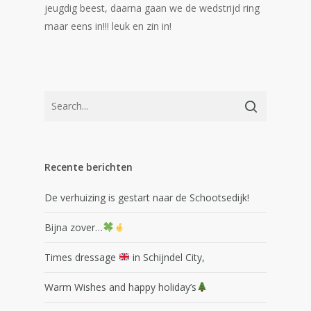
jeugdig beest, daarna gaan we de wedstrijd ring
maar eens in!!! leuk en zin in!
Recente berichten
De verhuizing is gestart naar de Schootsedijk!
Bijna zover…
Times dressage
in Schijndel City,
Warm Wishes and happy holiday’s