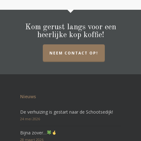
Kom gerust langs voor een
heerlijke kop koffie!
NEEM CONTACT OP!
Nieuws
De verhuizing is gestart naar de Schootsedijk!
24 mei 2026
Bijna zover…
28 maart 2026