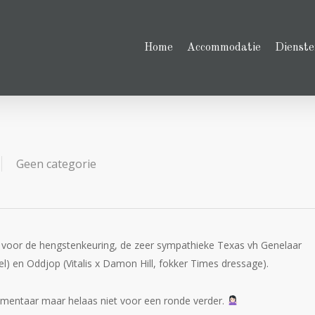
Home
Accommodatie
Dienste
Geen categorie
o voor de hengstenkeuring, de zeer sympathieke Texas vh Genelaar
el) en Oddjop (Vitalis x Damon Hill, fokker Times dressage).
ommentaar maar helaas niet voor een ronde verder.