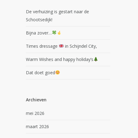
De verhuizing is gestart naar de
Schootsedijk!
Bijna zover…
Times dressage
in Schijndel City,
Warm Wishes and happy holiday’s
Dat doet goed
Archieven
mei 2026
maart 2026