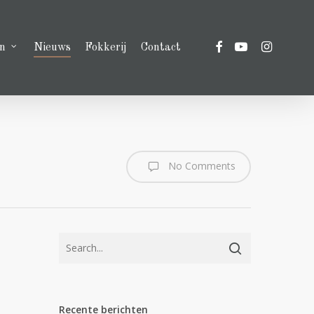
facebook
youtube
instagram
n
Nieuws
Fokkerij
Contact
No Comments
Recente berichten