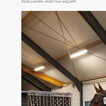
Beide paarden vinden hun weg wel!!