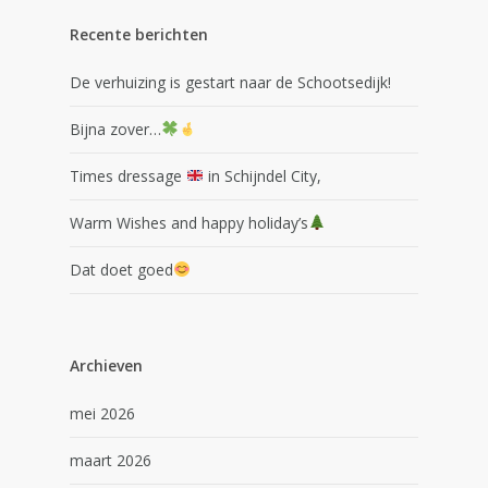
Recente berichten
De verhuizing is gestart naar de Schootsedijk!
Bijna zover…
Times dressage
in Schijndel City,
Warm Wishes and happy holiday’s
Dat doet goed
Archieven
mei 2026
maart 2026