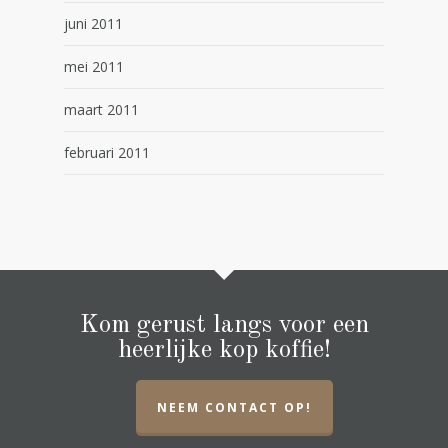
juni 2011
mei 2011
maart 2011
februari 2011
Kom gerust langs voor een
heerlijke kop koffie!
NEEM CONTACT OP!