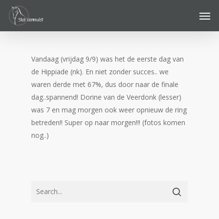
Skip
Men
to
main
content
Vandaag (vrijdag 9/9) was het de eerste dag van
de Hippiade (nk). En niet zonder succes.. we
waren derde met 67%, dus door naar de finale
dag..spannend! Dorine van de Veerdonk (lesser)
was 7 en mag morgen ook weer opnieuw de ring
betreden!! Super op naar morgen!!! (fotos komen
nog..)