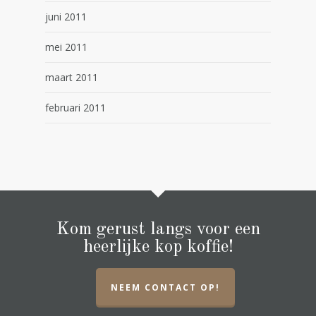
juni 2011
mei 2011
maart 2011
februari 2011
Kom gerust langs voor een
heerlijke kop koffie!
NEEM CONTACT OP!