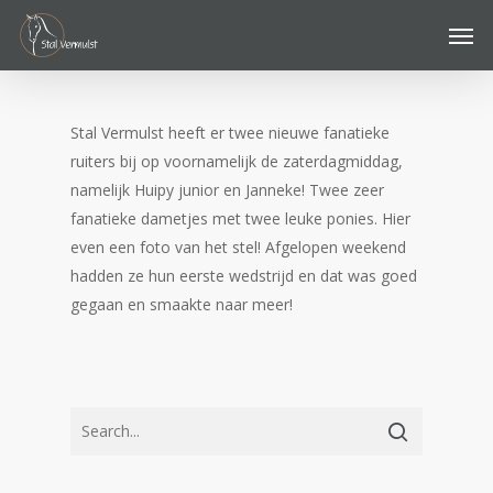
Skip
Men
to
main
content
Stal Vermulst heeft er twee nieuwe fanatieke
ruiters bij op voornamelijk de zaterdagmiddag,
namelijk Huipy junior en Janneke! Twee zeer
fanatieke dametjes met twee leuke ponies. Hier
even een foto van het stel! Afgelopen weekend
hadden ze hun eerste wedstrijd en dat was goed
gegaan en smaakte naar meer!