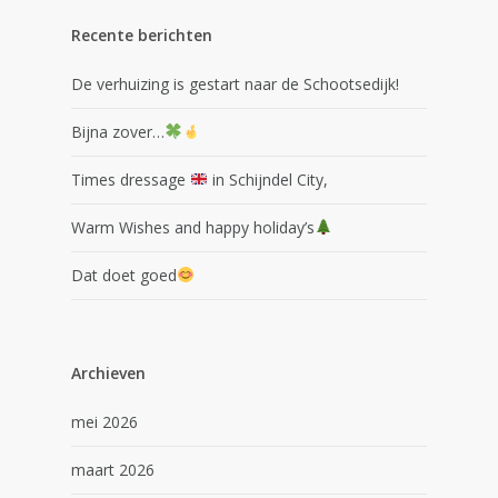
Recente berichten
De verhuizing is gestart naar de Schootsedijk!
Bijna zover…
Times dressage
in Schijndel City,
Warm Wishes and happy holiday’s
Dat doet goed
Archieven
mei 2026
maart 2026