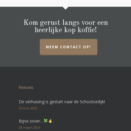
Kom gerust langs voor een
heerlijke kop koffie!
NEEM CONTACT OP!
Nieuws
De verhuizing is gestart naar de Schootsedijk!
24 mei 2026
Bijna zover…
28 maart 2026