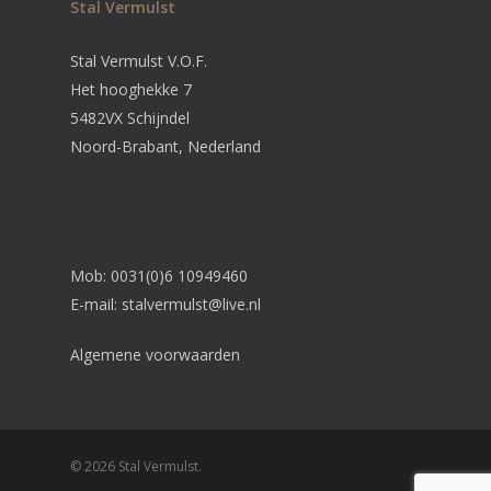
Stal Vermulst
Stal Vermulst V.O.F.
Het hooghekke 7
5482VX Schijndel
Noord-Brabant, Nederland
Mob: 0031(0)6 10949460
E-mail:
stalvermulst@live.nl
Algemene voorwaarden
© 2026 Stal Vermulst.