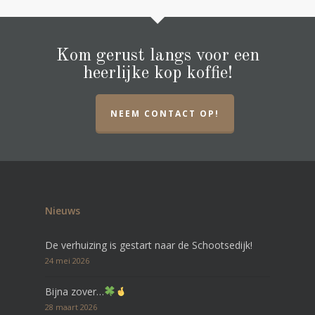
Kom gerust langs voor een
heerlijke kop koffie!
NEEM CONTACT OP!
Nieuws
De verhuizing is gestart naar de Schootsedijk!
24 mei 2026
Bijna zover…
28 maart 2026