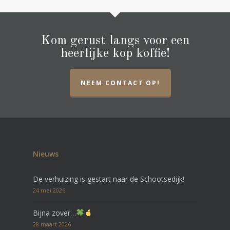
Kom gerust langs voor een
heerlijke kop koffie!
NEEM CONTACT OP!
Nieuws
De verhuizing is gestart naar de Schootsedijk!
24 mei 2026
Bijna zover…
28 maart 2026