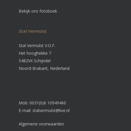
Bekijk ons fotoboek
Stal Vermulst
Stal Vermulst V.O.F.
Het hooghekke 7
5482VX Schijndel
Noord-Brabant, Nederland
Mob: 0031(0)6 10949460
E-mail:
stalvermulst@live.nl
Algemene voorwaarden