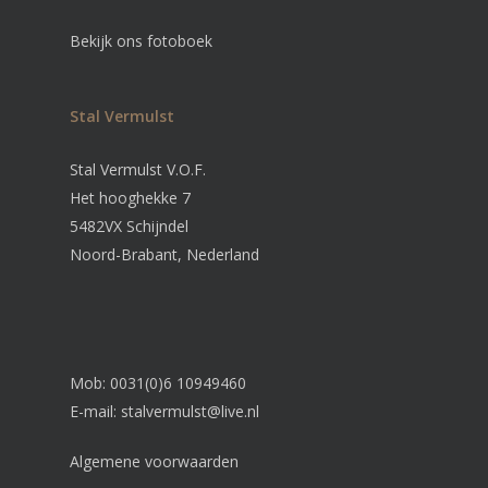
Bekijk ons fotoboek
Stal Vermulst
Stal Vermulst V.O.F.
Het hooghekke 7
5482VX Schijndel
Noord-Brabant, Nederland
Mob: 0031(0)6 10949460
E-mail:
stalvermulst@live.nl
Algemene voorwaarden