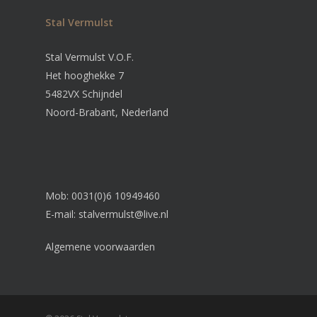
Stal Vermulst
Stal Vermulst V.O.F.
Het hooghekke 7
5482VX Schijndel
Noord-Brabant, Nederland
Mob: 0031(0)6 10949460
E-mail:
stalvermulst@live.nl
Algemene voorwaarden