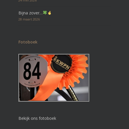
24 mei 2026
Bijna zover…
28 maart 2026
Fotoboek
Bekijk ons fotoboek