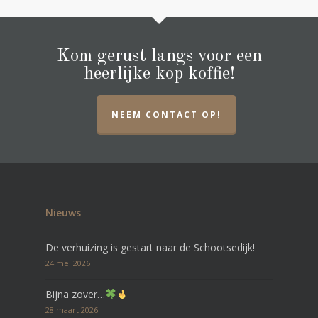
Kom gerust langs voor een
heerlijke kop koffie!
NEEM CONTACT OP!
Nieuws
De verhuizing is gestart naar de Schootsedijk!
24 mei 2026
Bijna zover…
28 maart 2026