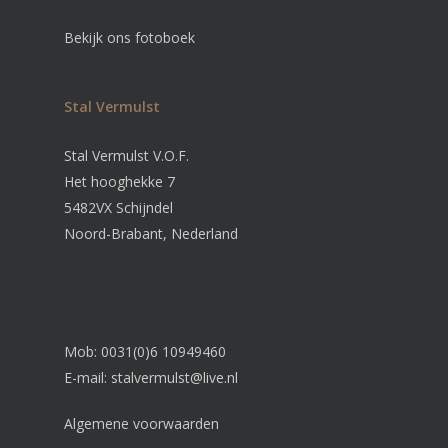
Bekijk ons fotoboek
Stal Vermulst
Stal Vermulst V.O.F.
Het hooghekke 7
5482VX Schijndel
Noord-Brabant, Nederland
Mob: 0031(0)6 10949460
E-mail:
stalvermulst@live.nl
Algemene voorwaarden